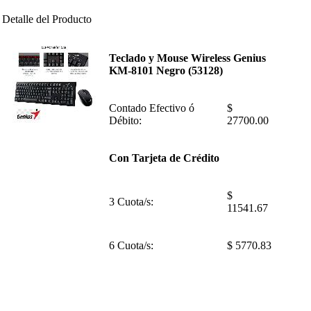
Detalle del Producto
Teclado y Mouse Wireless Genius
KM-8101 Negro (53128)
Contado Efectivo ó
$
Débito:
27700.00
Con Tarjeta de Crédito
$
3 Cuota/s:
11541.67
6 Cuota/s:
$ 5770.83