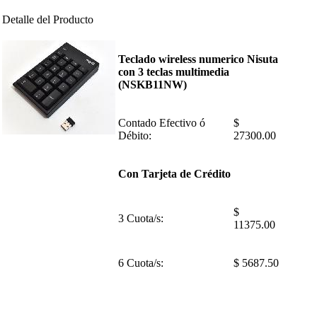
Detalle del Producto
Teclado wireless numerico Nisuta
con 3 teclas multimedia
(NSKB11NW)
Contado Efectivo ó
$
Débito:
27300.00
Con Tarjeta de Crédito
$
3 Cuota/s:
11375.00
6 Cuota/s:
$ 5687.50