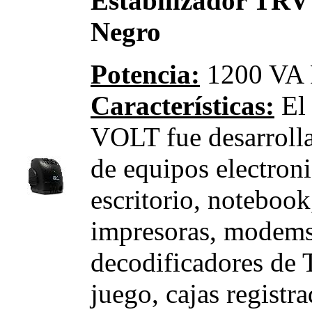
Estabilizador TRV
Negro
Potencia:
1200 VA 
Características:
El 
VOLT fue desarrolla
de equipos electron
escritorio, notebook
impresoras, modem
decodificadores de 
juego, cajas registr