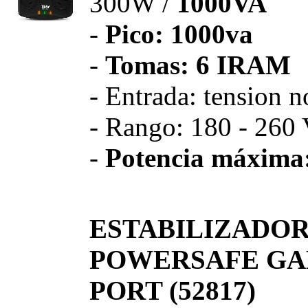
300W /
1000VA
-
Pico: 1000va
-
Tomas: 6 IRAM
- Entrada: tension 
- Rango: 180 - 260
-
Potencia máxima
ESTABILIZADOR
POWERSAFE GAM
PORT (52817)