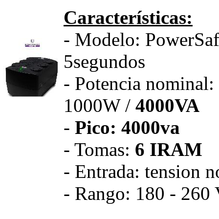
Características:
- Modelo: PowerSafe
5segundos
- Potencia nominal
1000W /
4000VA
-
Pico: 4000va
- Tomas:
6 IRAM
- Entrada: tension 
- Rango: 180 - 260