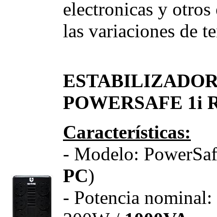
electronicas y otros
las variaciones de t
ESTABILIZADOR
POWERSAFE 1i RJ
Características:
- Modelo: PowerSafe
PC
)
- Potencia nominal: