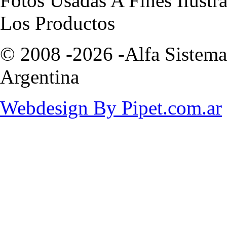
Fotos Usadas A Fines Ilustr
Los Productos
© 2008 -2026 -Alfa Sistemas
Argentina
Webdesign By Pipet.com.ar