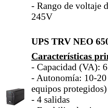
- Rango de voltaje 
245V
UPS TRV NEO 650
Características pri
- Capacidad (VA): 
- Autonomía: 10-20
equipos protegidos)
- 4 salidas