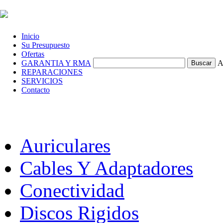
Inicio
Su Presupuesto
Ofertas
GARANTIA Y RMA
A
REPARACIONES
SERVICIOS
Contacto
Auriculares
Cables Y Adaptadores
Conectividad
Discos Rigidos