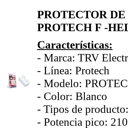
PROTECTOR DE 
PROTECH F -HEL
Características:
- Marca: TRV Elect
- Línea: Protech
- Modelo: PROTEC
- Color: Blanco
- Tipos de producto:
- Potencia pico: 2