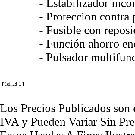
- Estabilizador inc
- Proteccion contra 
- Fusible con reposi
- Función ahorro en
- Pulsador multifun
Página:
[ 1 ]
Los Precios Publicados son 
IVA y Pueden Variar Sin Pre